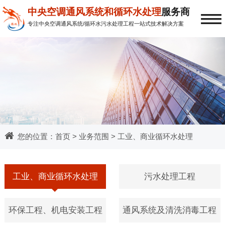
≡
中央空调通风系统和循环水处理
服务商
专注中央空调通风系统/循环水污水处理工程一站式技术解决方案
您的位置：
首页
>
业务范围
> 工业、商业循环水处理
工业、商业循环水处理
污水处理工程
环保工程、机电安装工程
通风系统及清洗消毒工程